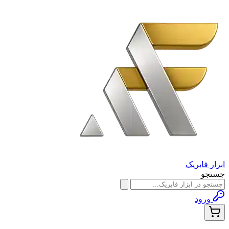
ابزار فابریک
جستجو
ورود