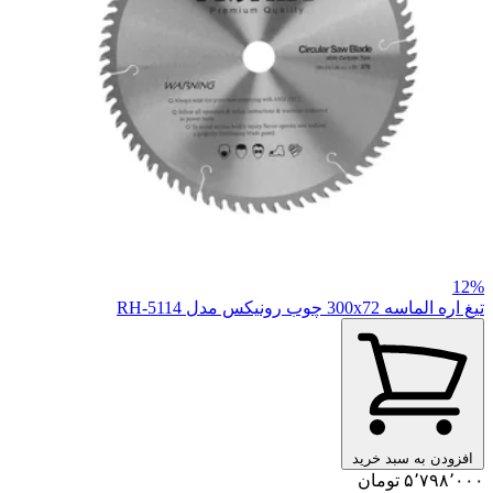
12%
تیغ اره الماسه 300x72 چوب رونیکس مدل RH-5114
افزودن به سبد خرید
۵٬۷۹۸٬۰۰۰ تومان