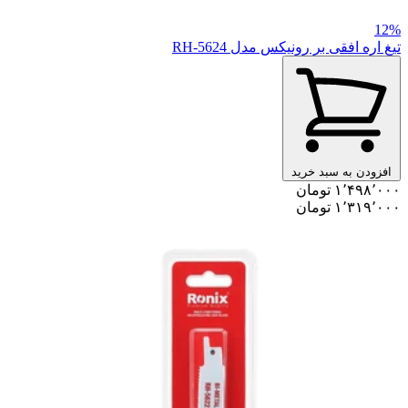
12%
تیغ اره افقی بر رونیکس مدل RH-5624
افزودن به سبد خرید
۱٬۴۹۸٬۰۰۰ تومان
۱٬۳۱۹٬۰۰۰ تومان