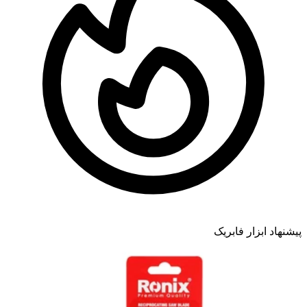
پیشنهاد ابزار فابریک