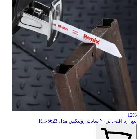
12%
تیغ اره افقی بر ۲۰ سانت رونیکس مدل RH-5623