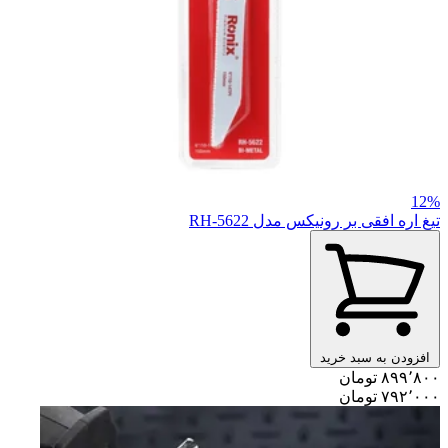
12%
تیغ اره افقی بر رونیکس مدل RH-5622
افزودن به سبد خرید
۸۹۹٬۸۰۰ تومان
۷۹۲٬۰۰۰ تومان