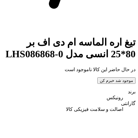
تیغ اره الماسه ام دی اف بر
80*25 انسی مدل LHS086868-0
در حال حاضر این کالا ناموجود است
موجود شد خبرم کن
برند
رونیکس
گارانتی
اصالت و سلامت فیزیکی کالا