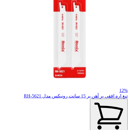
12%
تیغ اره افقی بر آهن بر 15 سانت رونیکس مدل RH-5621